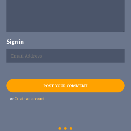
Sign in
or
Create an account