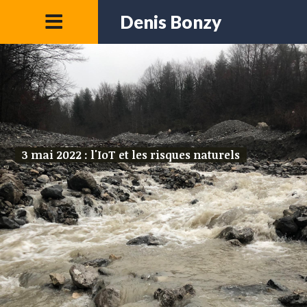
Denis Bonzy
3 mai 2022 : l'IoT et les risques naturels