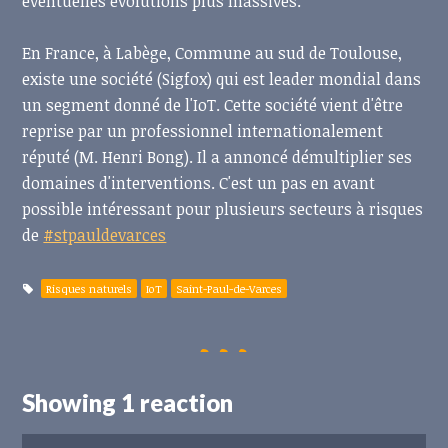
éventuelles évolutions plus massives.
En France, à Labège, Commune au sud de Toulouse,
existe une société (Sigfox) qui est leader mondial dans
un segment donné de l'IoT. Cette société vient d'être
reprise par un professionnel internationalement
réputé (M. Henri Bong). Il a annoncé démultiplier ses
domaines d'interventions. C'est un pas en avant
possible intéressant pour plusieurs secteurs à risques
de
#stpauldevarces
Risques naturels
IoT
Saint-Paul-de-Varces
Showing 1 reaction