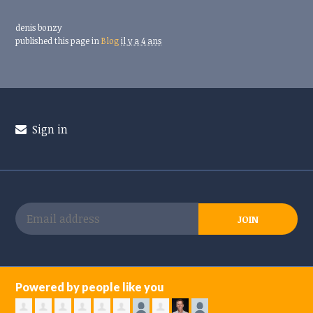
denis bonzy
published this page in
Blog
il y a 4 ans
Sign in
Powered by people like you