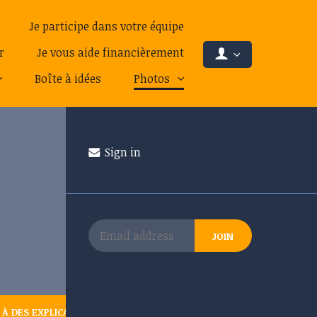
Je participe dans votre équipe
r
Je vous aide financièrement
Boîte à idées
Photos
Sign in
À DES EXPLICATIONS SÉRIEUSES ?