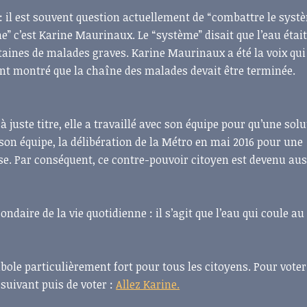
 il est souvent question actuellement de “combattre le systè
 c’est Karine Maurinaux. Le “système” disait que l’eau étai
ntaines de malades graves. Karine Maurinaux a été la voix qui
ont montré que la chaîne des malades devait être terminée.
 à juste titre, elle a travaillé avec son équipe pour qu’une sol
 son équipe, la délibération de la Métro en mai 2016 pour une
ise. Par conséquent, ce contre-pouvoir citoyen est devenu aus
ondaire de la vie quotidienne : il s’agit que l’eau qui coule au
ole particulièrement fort pour tous les citoyens. Pour vote
 suivant puis de voter :
Allez Karine.