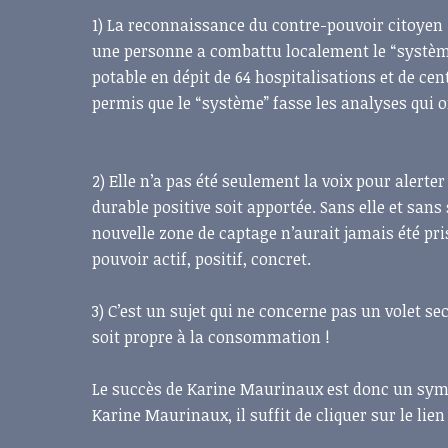
1) La reconnaissance du contre-pouvoir citoyen :
une pe
rsonne a combattu localement le “système”
potable en dépit de 64 hospitalisations et de ce
permis que le “système” fasse les analyses qui 
2) Elle n’a pas été seulement la voix pour alerter
durable positive soit apportée. Sans elle et sans
nouvelle zone de captage n’aurait jamais été pr
pouvoir actif, positif, concret.
3) C’est un sujet qui ne concerne pas un volet sec
soit propre à la consommation !
Le succès de Karine Maurinaux est donc un symb
Karine Maurinaux, il suffit de cliquer sur le lien