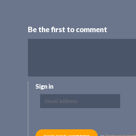
Be the first to comment
Sign in
or
Create an account