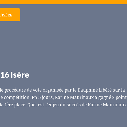
'ISÈRE
16 Isère
lle procédure de vote organisée par le Dauphiné Libéré sur la
ine compétition. En 5 jours, Karine Maurinaux a gagné 8 points
a 1ère place. Quel est l’enjeu du succès de Karine Maurinaux ?