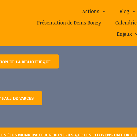
Actions
Blog
Présentation de Denis Bonzy
Calendrie
Enjeux
TION DE LA BIBLIOTHÈQUE
 PAUL DE VARCES
LES ÉLUS MUNICIPAUX JUGERONT-ILS QUE LES CITOYENS ONT DROIT 