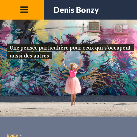
Denis Bonzy
Une pensée particulière pour ceux qui s'occupent
aussi des autres
Home
»