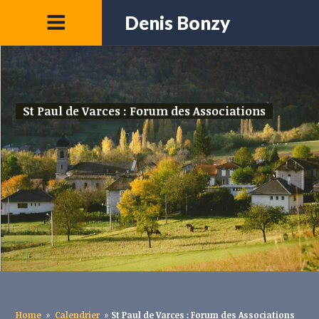
Denis Bonzy
St Paul de Varces : Forum des Associations
Home
»
Calendrier
»
St Paul de Varces : Forum des Associations