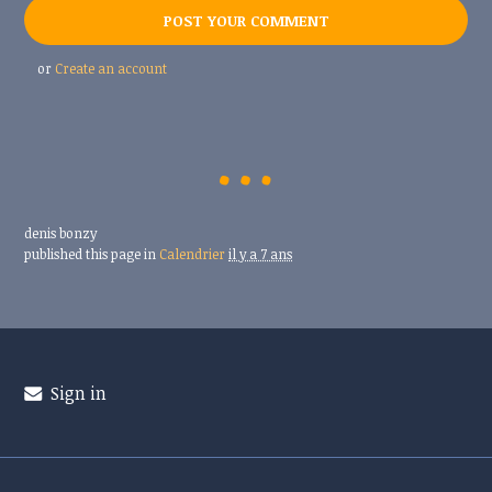
or
Create an account
denis bonzy
published this page in
Calendrier
il y a 7 ans
Sign in