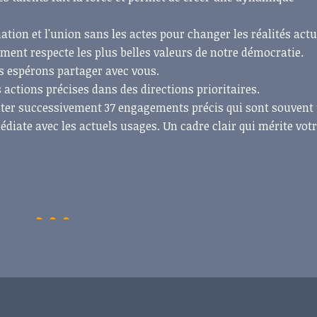
nation et l'union sans les actes pour changer les réalités actu
ement respecte les plus belles valeurs de notre démocratie.
s espérons partager avec vous.
actions précises dans des directions prioritaires.
ter successivement 37 engagements précis qui sont souvent
diate avec les actuels usages. Un cadre clair qui mérite vot