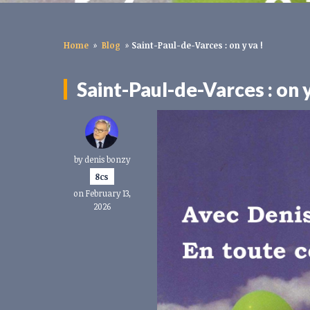
Home
»
Blog
»
Saint-Paul-de-Varces : on y va !
Saint-Paul-de-Varces : on y
by
denis bonzy
8cs
on February 13,
2026