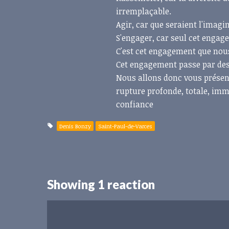
irremplaçable.
Agir, car que seraient l'imagi
S'engager, car seul cet engag
C'est cet engagement que nou
Cet engagement passe par des 
Nous allons donc vous présen
rupture profonde, totale, immé
confiance
Denis Bonzy
Saint-Paul-de-Varces
Showing 1 reaction