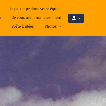
Je participe dans votre équipe
r
Je vous aide financièrement
Boîte à idées
Photos