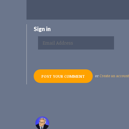
Sign in
or
Create an account