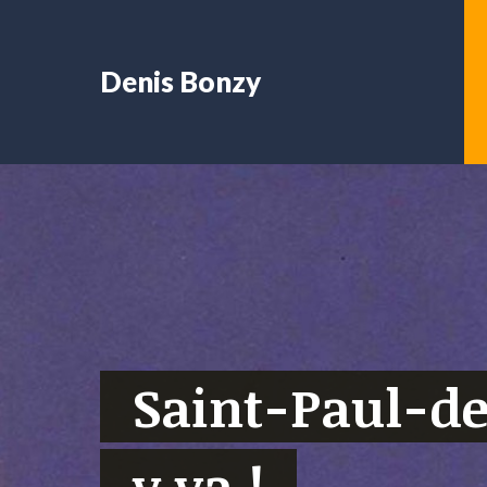
Denis Bonzy
Saint-Paul-de
y va !