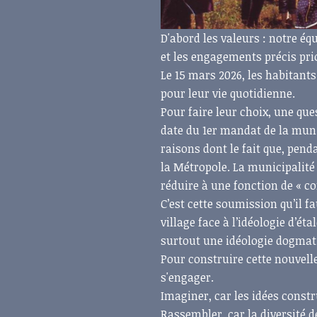
D'abord les valeurs : notre éq
et les engagements précis prio
Le 15 mars 2026, les habitants
pour leur vie quotidienne.
Pour faire leur choix, une que
date du 1er mandat de la muni
raisons dont le fait que, pend
la Métropole. La municipalit
réduire à une fonction de « co
C’est cette soumission qu’il f
village face à l’idéologie d’é
surtout une idéologie dogmatiq
Pour construire cette nouvell
s'engager.
Imaginer, car les idées constr
Rassembler, car la diversité d