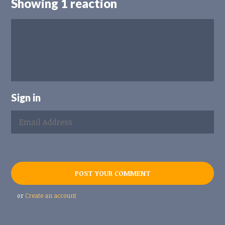
Showing 1 reaction
Sign in
or
Create an account