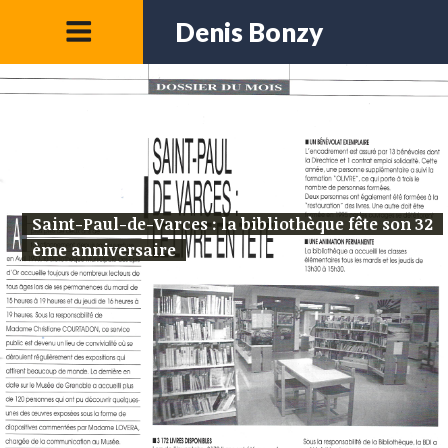
Denis Bonzy
Saint-Paul-de-Varces : la bibliothèque fête son 32
ème anniversaire