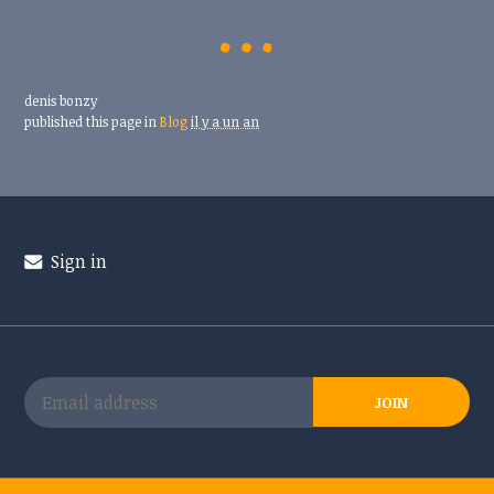
denis bonzy
published this page in
Blog
il y a un an
Sign in