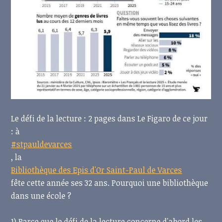
Le défi de la lecture : 2 pages dans Le Figaro de ce jour
: à
#stpauldevarces
, la
Bibliothèque des Epis d'Or Saint-Paul de Varces
fête cette année ses 32 ans. Pourquoi
une bibliothèque
dans une école ?
1) Parce que le défi de la lecture concerne d'abord les