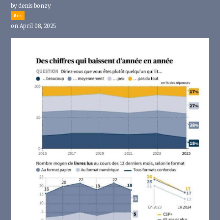
by
denis bonzy
8cs
on April 08, 2025