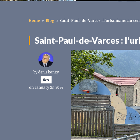
Home
»
Blog
»
Saint-Paul-de-Varces : l'urbanisme au cen
Saint-Paul-de-Varces : l'
by
denis bonzy
8cs
on January 23, 2026