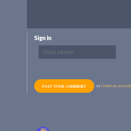
Sign in
or
Create an account