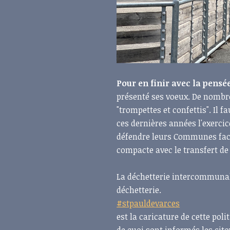
Pour en finir avec la pensée
présenté ses voeux. De nombr
"trompettes et confettis". Il f
ces dernières années l'exerci
défendre leurs Communes face 
compacte avec le transfert de
La déchetterie intercommunale
déchetterie.
#stpauldevarces
est la caricature de cette po