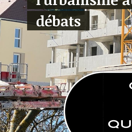
débats