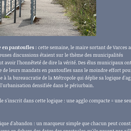
 en pantoufles :
cette semaine, le maire sortant de Varces 
euses discussions étaient sur le thème des municipalités
aut avoir l'honnêteté de dire la vérité. Des élus municipaux on
ce de leurs mandats en pantoufles sans le moindre effort pou
à la bureaucratie de la Métropole qui déplie sa logique d'ag
 l'urbanisation densifiée dans le périurbain.
 s'inscrit dans cette logique : une agglo compacte = une se
litique d'abandon : un marqueur simple que chacun peut const