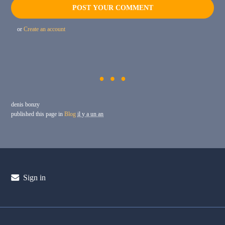
or
Create an account
denis bonzy
published this page in
Blog
il y a un an
Sign in