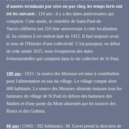
d'années terminant par zéro ou par cinq, les temps forts ont
été les suivants
:
110 ans : il y a des dates anniversaires qui
comptent. Cette année, le cimetière de Saint-Paul-de-
Varces
célébrera son 110 ème anniversaire à cette localisation
là. Sa création à cet endroit date de 1915. Il faut toujours avoir
le sens de l'Histoire d'une collectivité. C'est pourquoi, en début
de cette année 2025, nous évoquerons des dates
événementielles qui comptent dans la vie collective de St Paul.
100 ans
: 1925 : la source des Mousses est mise à contribution
pour l'alimentation en eau du village. Le village compte alors
400 habitants. La source des Mousses alimente toujours tous les
hameaux du village de St Paul
en dehors des hameaux des
Mallets et d'une partie du Mont alimentés par les sources des
Rioux et des Guthins.
80 ans
! (1945
: 392 habitants) : M. Gavet prend la direction de