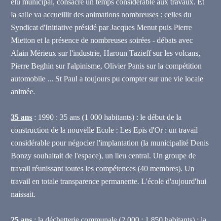
élu municipal,
consacre un temps considérable aux travaux. Et
la salle va accueillir des animations nombreuses : celles du
Syndicat d'Initiative présidé par Jacques Menut puis Pierre
Mietton et la présence de nombreuses soirées - débats avec
Alain Mérieux sur l'industrie, Haroun Tazieff sur les volcans,
Pierre Beghin sur l'alpinisme, Olivier Panis sur la compétition
automobile ... St Paul a toujours pu compter sur une vie locale
animée.
35 ans
: 1990 : 35 ans (1 000 habitants) : le début de la
construction de la nouvelle Ecole : Les Epis d'Or : un travail
considérable pour négocier l'implantation (la municipalité Denis
Bonzy souhaitait de l'espace), un lieu central. Un groupe de
travail réunissant toutes les compétences (40 membres). Un
travail en totale transparence permanente. L'école d'aujourd'hui
naissait.
25 ans
: la déchetterie communale (2 000 : 1 850 habitants) : la