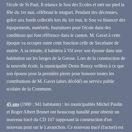
l'école de St Paul. Il relance le Sou des Ecoles et met sur pied la
fête du 1er mai, célébrant le muguet. Pendant des décennies,
grâce aux fonds collectés lors du 1er mai, le Sou va financer des
équipements, matériels, fournitures pour l'école dans des
conditions qui font référence dans le canton. M. Gavet à cette
époque va occuper outre cette fonction celle de Secrétaire de
mairie. A sa
retraite, il habitera à Vif avec son épouse dans une
habitation sur les berges de la Gresse. Lors de la construction de
la nouvelle école, la municipalité Denis Bonzy
veillera à ce que
son épouse pose la première pierre pour honorer toutes les
contributions de M. Gavet (alors décédé) au service public
scolaire de la Commune.
45 ans
(1980 : 941 habitants) : les municipalités Michel Paulin
et Roger Albert Brunet ont beaucoup bataillé pour obtenir un
nouveau tracé du CD 107 supposant la construction d'un
nouveau pont sur le Lavanchon. Ce nouveau tracé (l'actuel) est