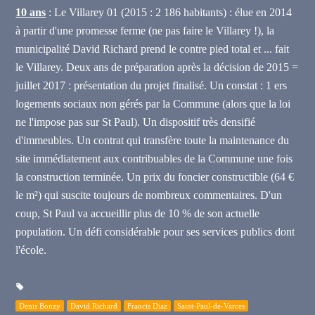
10 ans
: Le Villarey 01 (2015 : 2 186 habitants) : élue en 2014
à partir d'une promesse ferme (ne pas faire le Villarey !), la
municipalité David Richard prend le contre pied total et ... fait
le Villarey. Deux ans de préparation après la décision de 2015 =
juillet 2017 : présentation du projet finalisé. Un constat : 1 ers
logements sociaux non gérés par la Commune (alors que la loi
ne l'impose pas sur St Paul). Un dispositif très densifié
d'immeubles. Un
contrat qui transfère toute la maintenance du
site immédiatement aux contribuables de la Commune une fois
la construction terminée. Un prix du foncier constructible (64 €
le m²) qui suscite toujours de nombreux commentaires. D'un
coup, St Paul va accueillir plus de 10 % de son actuelle
population. Un défi considérable pour ses services publics dont
l'école.
Denis Bonzy
David Richard
Francis Diaz
Saint-Paul-de-Varces