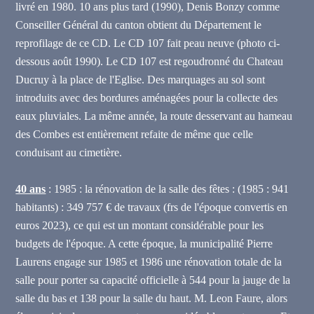
livré en 1980. 10 ans plus tard (1990), Denis Bonzy comme
Conseiller Général du canton obtient du Département le
reprofilage de ce CD. Le CD 107 fait peau neuve (photo ci-
dessous août 1990). Le CD 107 est regoudronné du
Chateau
Ducruy à la place de l'Eglise. Des marquages au sol sont
introduits avec des bordures aménagées pour la collecte des
eaux pluviales. La même année, la route desservant au hameau
des Combes est entièrement refaite de même que celle
conduisant au cimetière.
40 ans
: 1985 : la rénovation de la salle des fêtes : (1985 : 941
habitants) : 349 757 € de travaux (frs de l'époque convertis en
euros 2023), ce qui est un montant considérable pour les
budgets de l'époque. A cette époque, la municipalité Pierre
Laurens engage sur 1985 et 1986 une rénovation totale de la
salle pour porter sa capacité officielle à 544 pour la jauge de la
salle du bas et 138 pour la salle du haut. M. Leon Faure, alors