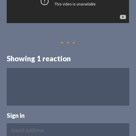
Showing 1 reaction
Sign in