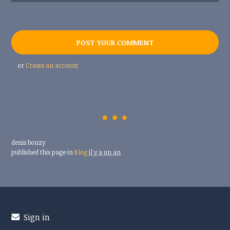
or
Create an account
denis bonzy
published this page in
Blog
il y a un an
Sign in