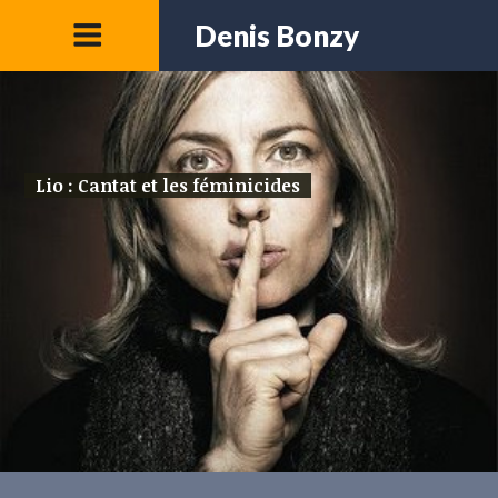
Denis Bonzy
Lio : Cantat et les féminicides