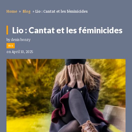
Home
»
Blog
»
Lio : Cantat et les féminicides
Lio : Cantat et les féminicides
by
denis bonzy
8cs
on April 10, 2025