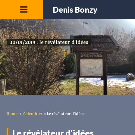
Denis Bonzy
30/01/2019 : le révélateur d'idées
Home
»
Calendrier
»
Le révélateur d'idées
Le révélateur d'idées