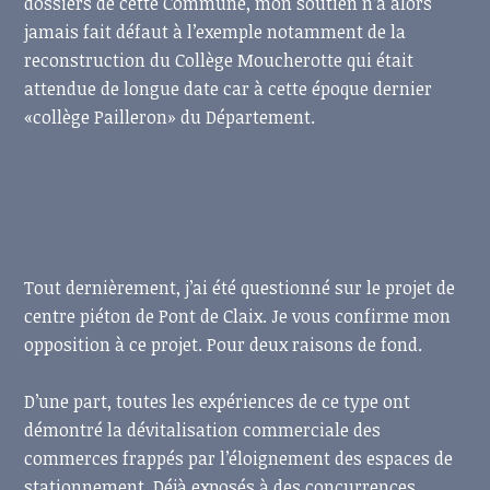
dossiers de cette Commune, mon soutien n’a alors
jamais fait défaut à l’exemple notamment de la
reconstruction du Collège Moucherotte qui était
attendue de longue date car à cette époque dernier
«collège Pailleron» du Département.
Tout dernièrement, j’ai été questionné sur le projet de
centre piéton de Pont de Claix. Je vous confirme mon
opposition à ce projet. Pour deux raisons de fond.
D’une part, toutes les expériences de ce type ont
démontré la dévitalisation commerciale des
commerces frappés par l’éloignement des espaces de
stationnement. Déjà exposés à des concurrences