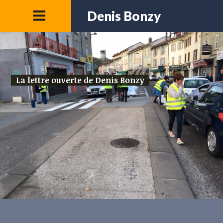
Denis Bonzy
La lettre ouverte de Denis Bonzy