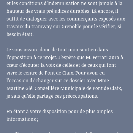
et les conditions d’indemnisation ne sont jamais à la
hauteur des vrais préjudices durables. Là encore, il
suffit de dialoguer avec les commerçants exposés aux
travaux du tramway sur Grenoble pour le vérifier, si
besoin était.
Je vous assure donc de tout mon soutien dans
l’opposition à ce projet. J’espère que M. Ferrari aura à
cœur d’écouter la voix de celles et de ceux qui font
vivre le centre de Pont de Claix. Pour avoir eu
l’occasion d’échanger sur ce dossier avec Mme
Martine Glé, Conseillère Municipale de Pont de Claix,
je sais qu’elle partage ces préoccupations.
En étant à votre disposition pour de plus amples
informations ;