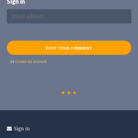
Sign in
or
Create an account
Sign in