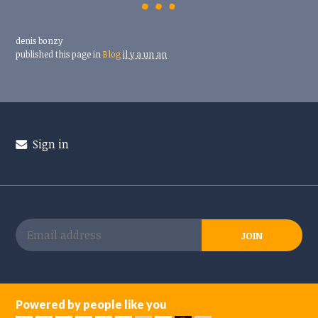
denis bonzy
published this page in
Blog
il y a un an
Sign in
Powered by people like you