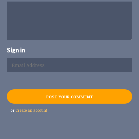
Sign in
or
Create an account