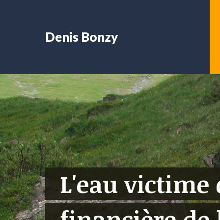
Denis Bonzy
L'eau victime 
financière de 