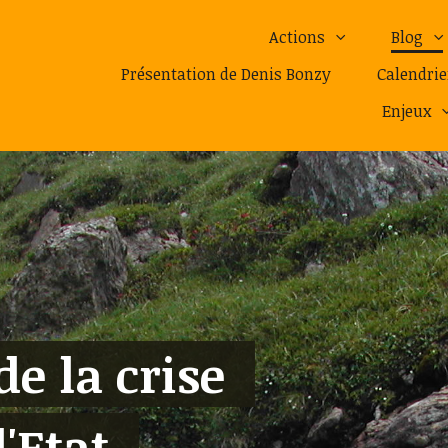
Actions
Blog
Présentation de Denis Bonzy
Calendrie
Enjeux
de la crise
l'Etat