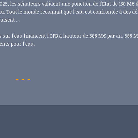
2025, les sénateurs valident une ponction de l'Etat de 130 M€ 
au. Tout le monde reconnait que l'eau est confrontée à des dé
isent ...
s sur l'eau financent l'OFB à hauteur de 588 M€ par an. 588 
ents pour l'eau.