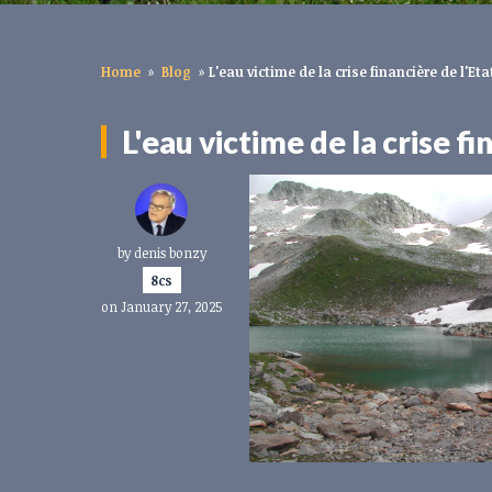
Home
»
Blog
»
L'eau victime de la crise financière de l'Eta
L'eau victime de la crise fi
by
denis bonzy
8cs
on January 27, 2025