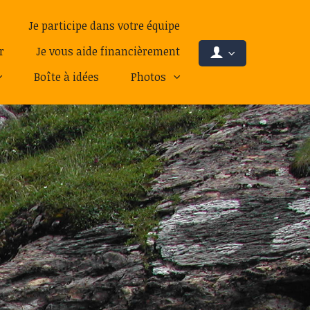
Je participe dans votre équipe
r
Je vous aide financièrement
Boîte à idées
Photos