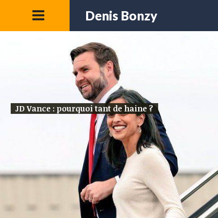
Denis Bonzy
JD Vance : pourquoi tant de haine ?