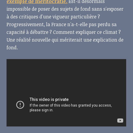
exemple de méritocratie.
Est-il désormais
impossible de poser des sujets de fond sans s'exposer
à des critiques d'une vigueur particulière ?
Progressivement, la France n'a-t-elle pas perdu sa
capacité à débattre ? Comment expliquer ce climat ?
Une réalité nouvelle qui mériterait une explication de
fond.