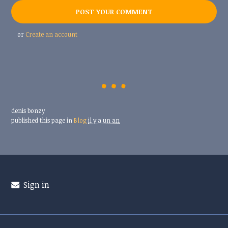
or
Create an account
denis bonzy
published this page in
Blog
il y a un an
Sign in