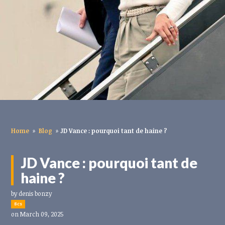
Home
»
Blog
»
JD Vance : pourquoi tant de haine ?
JD Vance : pourquoi tant de
haine ?
by
denis bonzy
8cs
on March 09, 2025