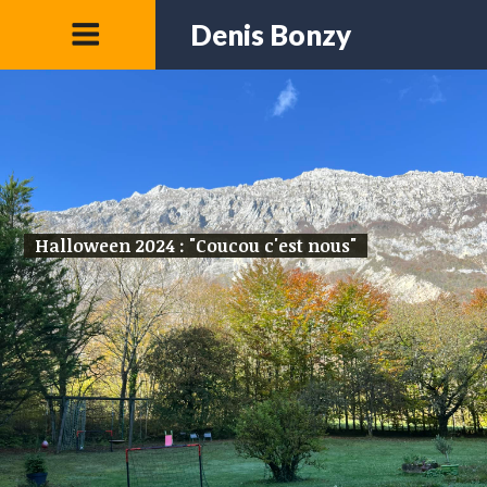
Denis Bonzy
Halloween 2024 : "Coucou c'est nous"