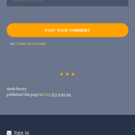
or
Create an account
denis bonzy
published this page in
Blog
il y a un an
Sign in