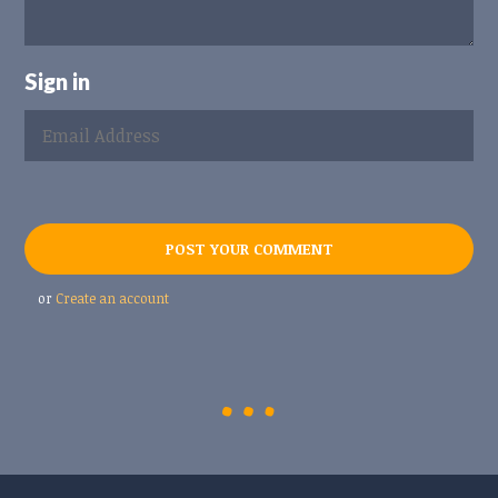
Sign in
or
Create an account