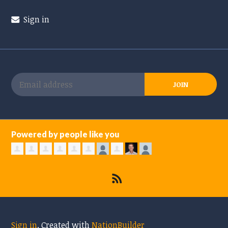
Sign in
Powered by people like you
Sign in
.
Created with
NationBuilder