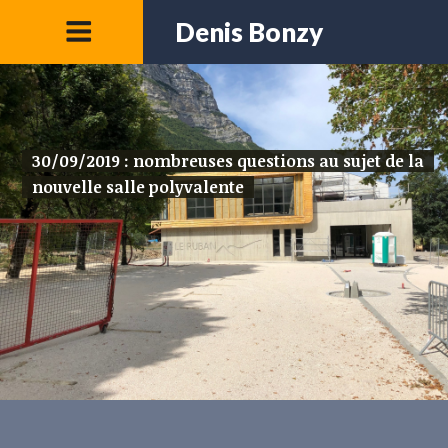
Denis Bonzy
30/09/2019 : nombreuses questions au sujet de la
nouvelle salle polyvalente