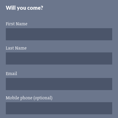
Will you come?
First Name
Last Name
Email
Mobile phone (optional)