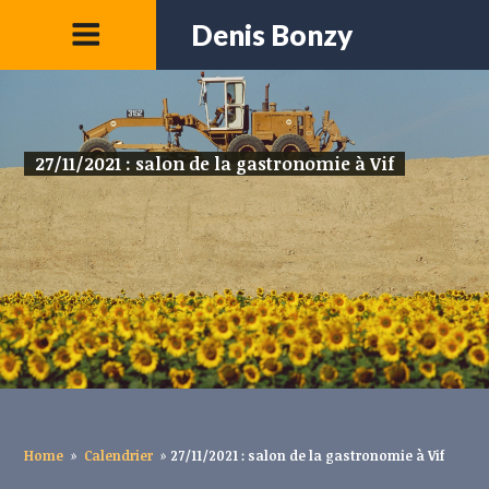
Denis Bonzy
27/11/2021 : salon de la gastronomie à Vif
Home
»
Calendrier
»
27/11/2021 : salon de la gastronomie à Vif