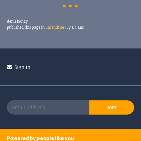
denis bonzy
published this page in
Calendrier
il y a 4 ans
Sign in
Powered by people like you