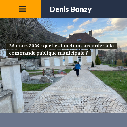
Denis Bonzy
26 mars 2024 : quelles fonctions accorder à la
commande publique municipale ?