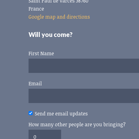
Saint Paul de Varces 38760
France
Google map and directions
Will you come?
First Name
Email
Send me email updates
How many other people are you bringing?