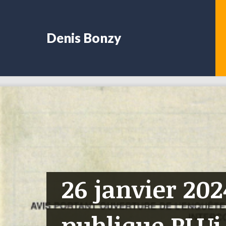
Denis Bonzy
26 janvier 202
publique PLUi