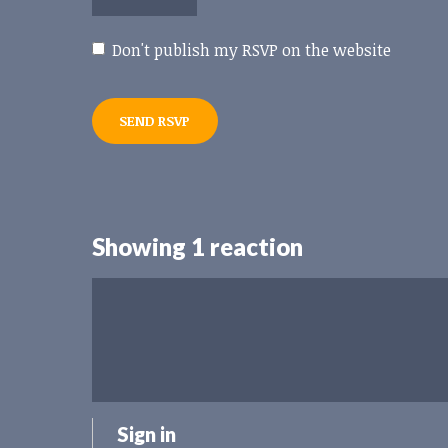
Don't publish my RSVP on the website
Showing 1 reaction
Sign in