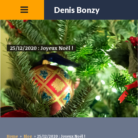
Denis Bonzy
25/12/2020 : Joyeux Noël !
Home
»
Blog
»
25/12/2020 : Joyeux Noël !