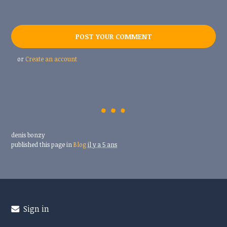
or
Create an account
denis bonzy
published this page in
Blog
il y a 5 ans
Sign in