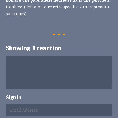
nombre une parenthèse heureuse dans une période si
troublée. (demain notre rétrospective 2020 reprendra
son cours).
Showing 1 reaction
Sign in