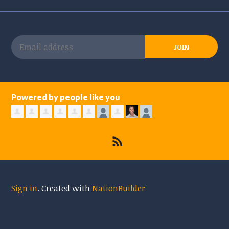
Powered by people like you
Sign in
.
Created with
NationBuilder