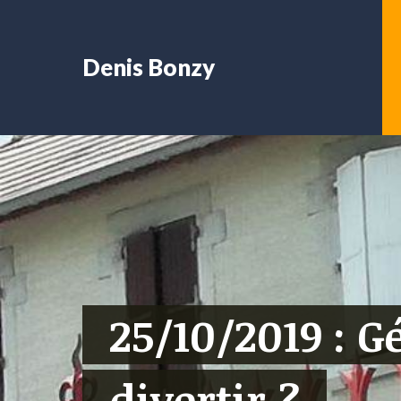
Denis Bonzy
25/10/2019 : G
divertir ?