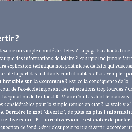
rtir ?
devenir un simple comité des fêtes ? La page Facebook d'une
at que des informations de loisirs ? Pourquoi ne jamais faire
dre explication technique non polémique, de faits qui suscite
mes de la part des habitants contribuables ? Par exemple :
po
nu invisible sur la Commune ?
Est-ce la conséquence de la
our de l'ex-école imposant des réparations trop lourdes ? 
l'acquisition de l'ex local RTM aux Combes dont le mauvais 
s considérables pour la simple remise en état ? La vraie vie 
pe.
Derrière le mot "divertir", de plus en plus l'informati
e diversion". Et "faire diversion" c'est éviter de parler
 question de fond. Gérer c'est pour partie divertir, accorder u