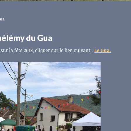
Gua
thélémy du Gua
sur la fête 2018, cliquer sur le lien suivant :
Le Gua.