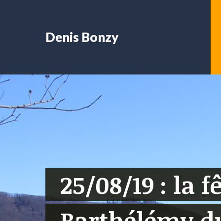
Denis Bonzy
25/08/19 : la f
Barthélémy d