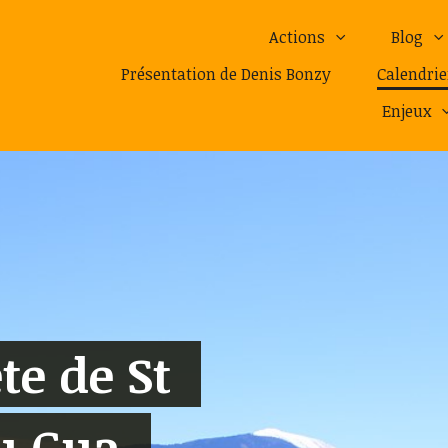
Actions
Blog
Présentation de Denis Bonzy
Calendrie
Enjeux
ête de St
u Gua