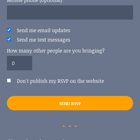
Mobile phone (optional)
Send me email updates
Send me text messages
How many other people are you bringing?
Don't publish my RSVP on the website