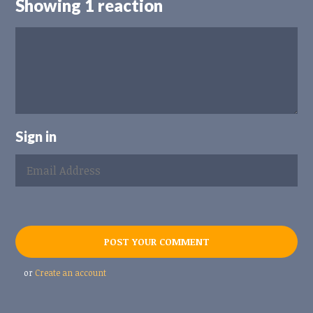
Showing 1 reaction
Sign in
or
Create an account