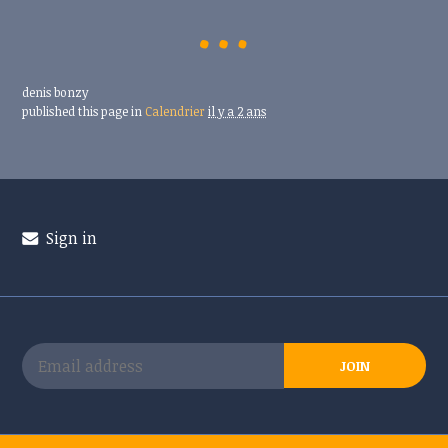
denis bonzy
published this page in
Calendrier
il y a 2 ans
Sign in