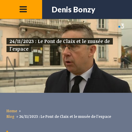
Denis Bonzy
24/11/2023 : Le Pont de Claix et le musée de
l'espace
Home
»
Blog
»
24/11/2023 : Le Pont de Claix et le musée de l'espace