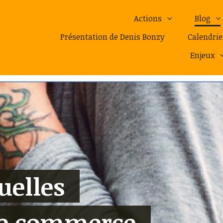
Actions
Blog
Présentation de Denis Bonzy
Calendrie
Enjeux
uelles
le commerce