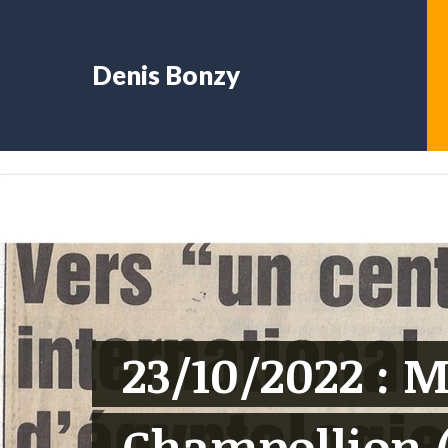
Denis Bonzy
23/10/2022 : 
Champollion (V