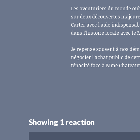
Les aventuriers du monde oubl
sur deux découvertes majeures
Carter avec l'aide indispensa
dans l'histoire locale avec l
Je repense souvent à nos dém
négocier l'achat public de ce
ténacité face à Mme Chateaum
Showing 1 reaction