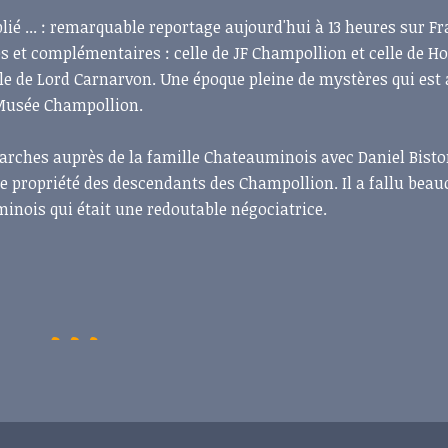
ié ... : remarquable reportage aujourd'hui à 13 heures sur Fr
 et complémentaires : celle de JF Champollion et celle de 
ble de Lord Carnarvon. Une époque pleine de mystères qui est
e Musée Champollion.
arches auprès de la famille Chateauminois avec Daniel Bist
tte propriété des descendants des Champollion. Il a fallu bea
inois qui était une redoutable négociatrice.