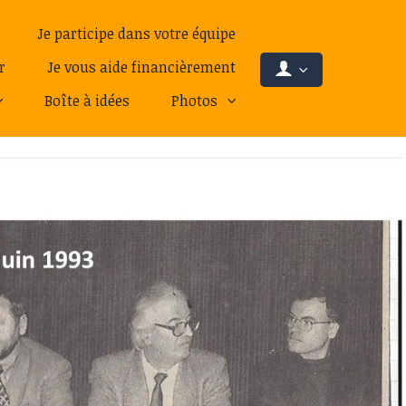
Je participe dans votre équipe
r
Je vous aide financièrement
Boîte à idées
Photos