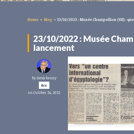
Home
»
Blog
»
23/10/2022 : Musée Champollion (Vif) : qu
23/10/2022 : Musée Champo
lancement
by
denis bonzy
8cs
on October 24, 2022