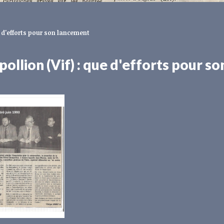
e d'efforts pour son lancement
llion (Vif) : que d'efforts pour so