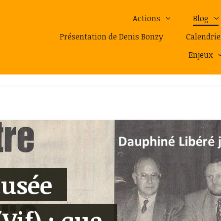
Actions
Blog
Présentation de Denis Bonzy
Calendrie
Enjeux
Musée
if) : que