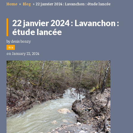
Home
»
Blog
»
22 janvier 2024 : Lavanchon : étude lancée
22 janvier 2024 : Lavanchon :
étude lancée
by
denis bonzy
8cs
on January 22, 2024