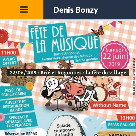
Denis Bonzy
22/06/2019 : Brié et Angonnes : la fête du village