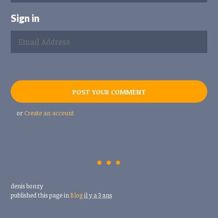
Sign in
or
Create an account
denis bonzy
published this page in
Blog
il y a 3 ans