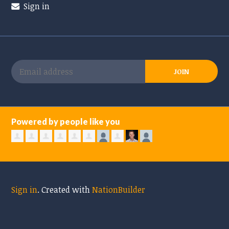
Sign in
Powered by people like you
Sign in
.
Created with
NationBuilder