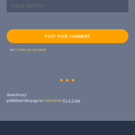
or
Create an account
denis bonzy
published this page in
Calendrier
il y a 2 ans