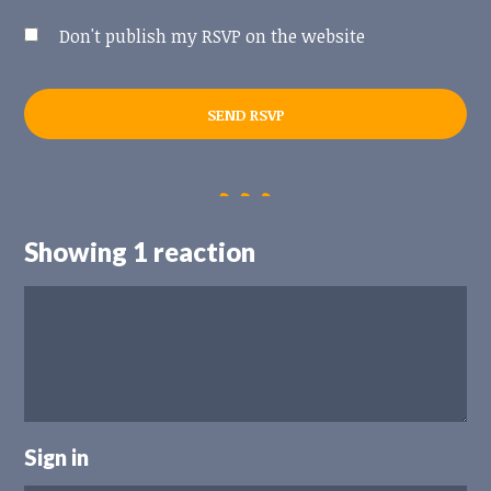
Don't publish my RSVP on the website
Showing 1 reaction
Sign in