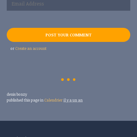
or
Create an account
denis bonzy
published this page in
Calendrier
il y a un an