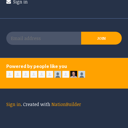
Sign in
Powered by people like you
Sign in
.
Created with
NationBuilder