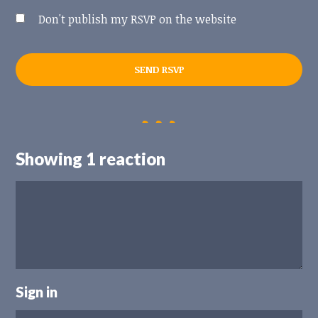
Don't publish my RSVP on the website
Showing 1 reaction
Sign in