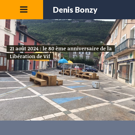
Denis Bonzy
21 août 2024 : le 80 ème anniversaire de la
Libération de Vif