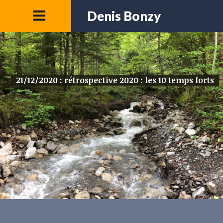
Denis Bonzy
21/12/2020 : rétrospective 2020 : les 10 temps forts