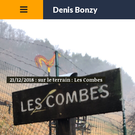
Denis Bonzy
21/12/2018 : sur le terrain : Les Combes