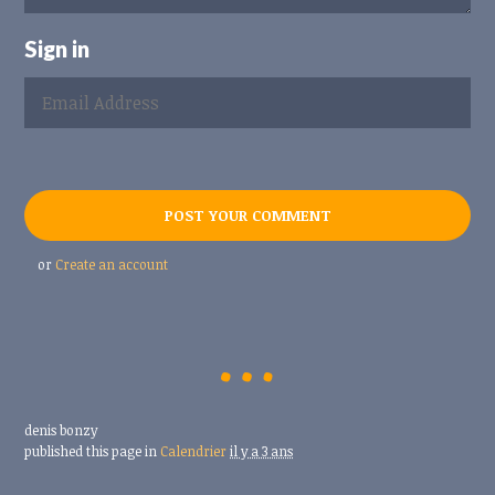
Sign in
or
Create an account
denis bonzy
published this page in
Calendrier
il y a 3 ans