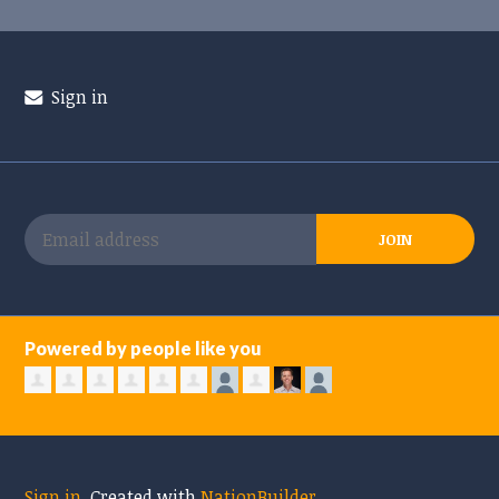
Sign in
Powered by people like you
Sign in
.
Created with
NationBuilder