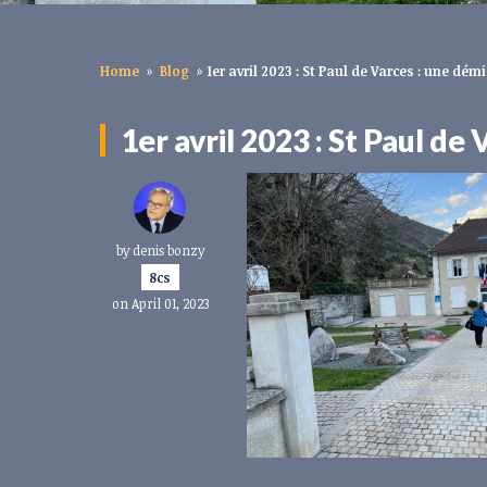
Home
»
Blog
»
1er avril 2023 : St Paul de Varces : une démis
1er avril 2023 : St Paul de 
by
denis bonzy
8cs
on April 01, 2023