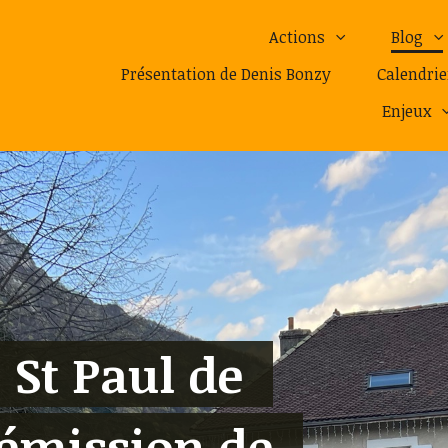
Actions
Blog
Présentation de Denis Bonzy
Calendrie
Enjeux
: St Paul de
démission de