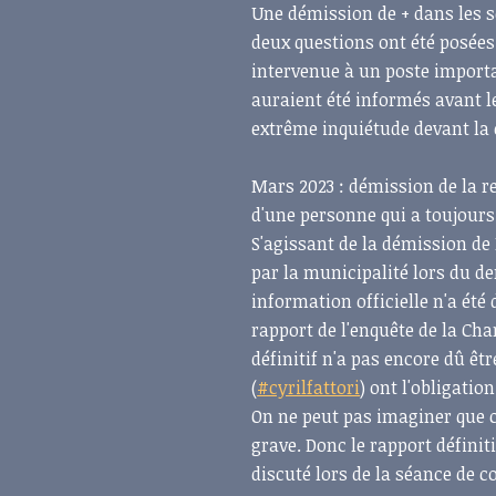
Une démission de + dans les 
deux questions ont été posées
intervenue à un poste importa
auraient été informés avant le
extrême inquiétude devant la
Mars
2023 : démission de la 
d'une personne qui a toujours
S'agissant de la démission d
par la municipalité lors du d
information officielle n'a ét
rapport de l'enquête de la Ch
définitif n'a pas encore dû êtr
(
#cyrilfattori
) ont l'obligatio
On ne peut pas imaginer que ce
grave. Donc le rapport défini
discuté lors de la séance de co