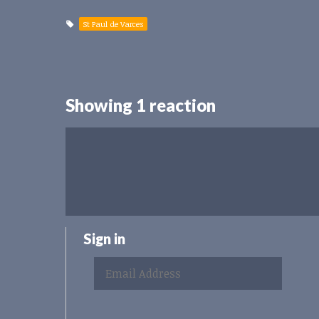
St Paul de Varces
Showing 1 reaction
Sign in