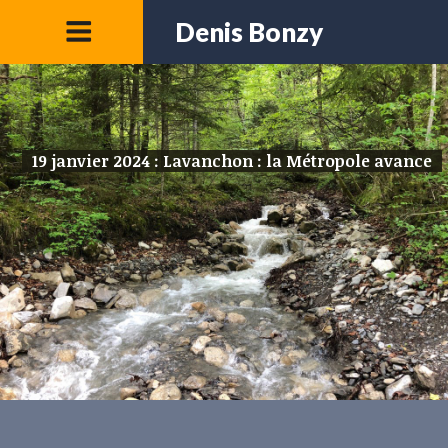
Denis Bonzy
19 janvier 2024 : Lavanchon : la Métropole avance