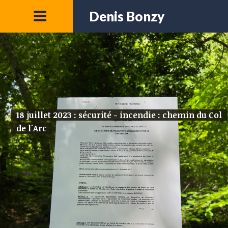
Denis Bonzy
18 juillet 2023 : sécurité - incendie : chemin du Col
de l'Arc