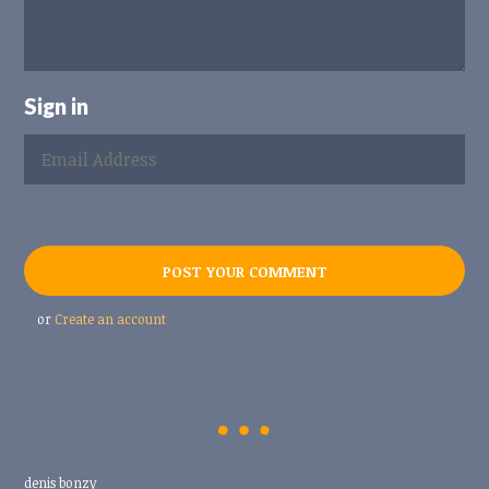
Sign in
or
Create an account
denis bonzy