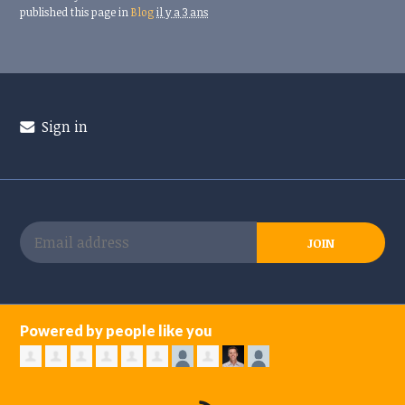
published this page in
Blog
il y a 3 ans
Sign in
Powered by people like you