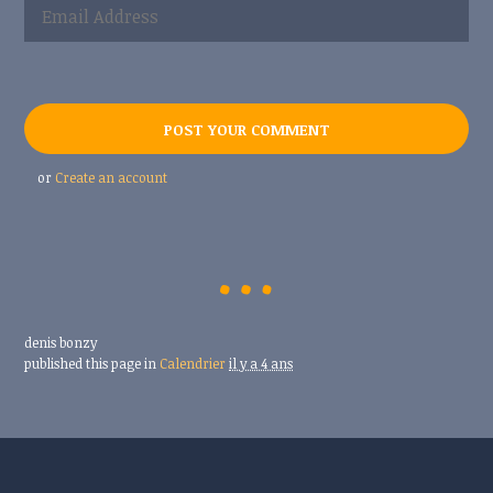
or
Create an account
denis bonzy
published this page in
Calendrier
il y a 4 ans