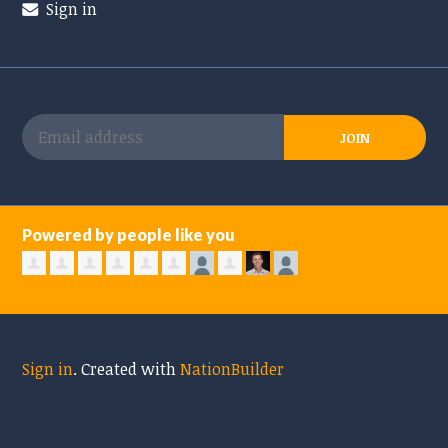
Sign in
Powered by people like you
Sign in
.
Created with
NationBuilder