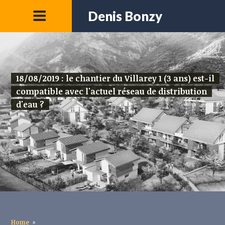
Denis Bonzy
18/08/2019 : le chantier du Villarey 1 (3 ans) est-il
compatible avec l'actuel réseau de distribution
d'eau ?
Home
»