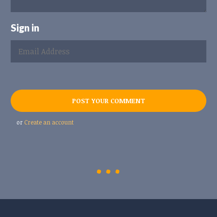
Sign in
or
Create an account