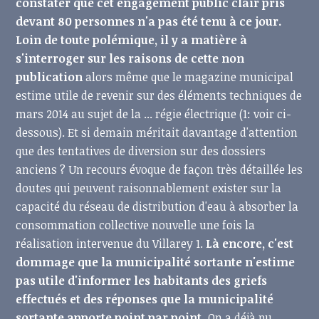
constater que cet engagement public clair pris
devant 80 personnes n'a pas été tenu à ce jour.
Loin de toute polémique, il y a matière à
s'interroger sur les raisons de cette non
publication
alors même que le magazine municipal
estime utile de revenir sur des éléments techniques de
mars 2014 au sujet de la ... régie électrique (1: voir ci-
dessous). Et si demain méritait davantage d'attention
que des tentatives de diversion sur des dossiers
anciens ? Un recours évoque de façon très détaillée les
doutes qui peuvent raisonnablement exister sur la
capacité du réseau de distribution d'eau à absorber la
consommation collective nouvelle une fois la
réalisation intervenue du Villarey 1.
Là encore, c'est
dommage que la municipalité sortante n'estime
pas utile d'informer les habitants des griefs
effectués et des réponses que la municipalité
sortante apporte point par point.
On a déjà pu