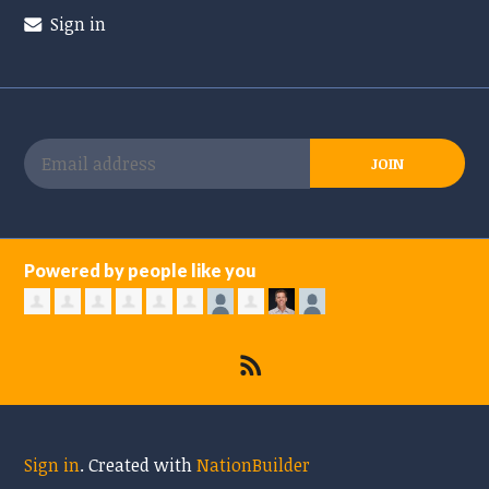
Sign in
Powered by people like you
Sign in
.
Created with
NationBuilder