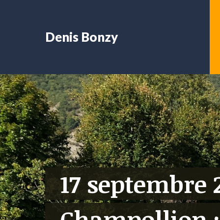
Denis Bonzy
17 septembre 
Champollion :