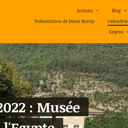
Actions
Blog
Présentation de Denis Bonzy
Calendrie
Enjeux
2022 : Musée
 l'Egypte