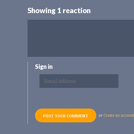
Showing 1 reaction
Sign in
or
Create an account