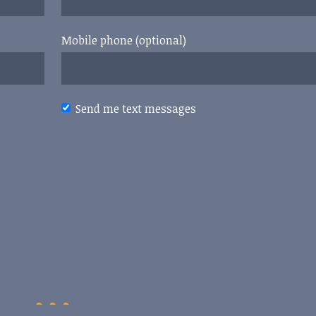
Mobile phone (optional)
Send me text messages