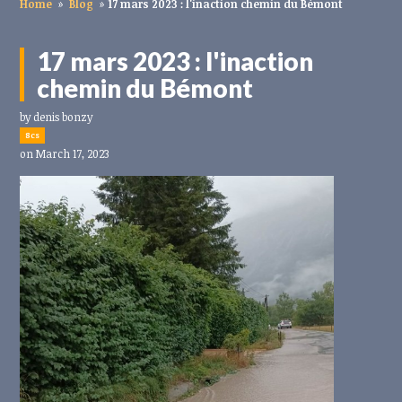
Home
»
Blog
»
17 mars 2023 : l'inaction chemin du Bémont
17 mars 2023 : l'inaction
chemin du Bémont
by
denis bonzy
8cs
on March 17, 2023