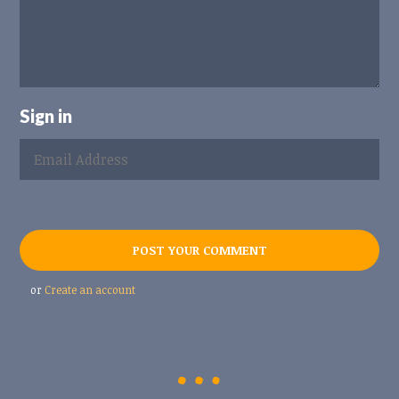
Sign in
or
Create an account