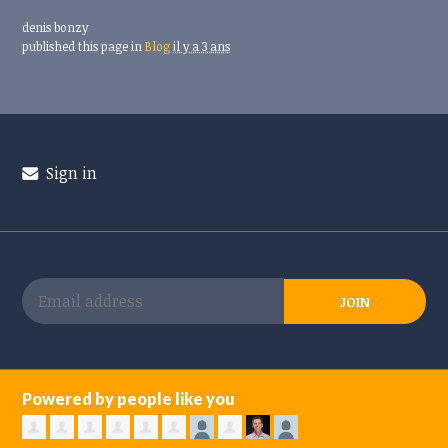
denis bonzy
published this page in
Blog
il y a 3 ans
Sign in
Powered by people like you