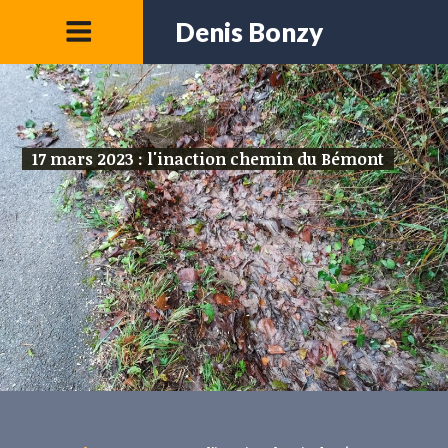
Denis Bonzy
17 mars 2023 : l'inaction chemin du Bémont