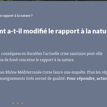
le rapport à la nature ?
 a-t-il modifié le rapport à la natu
es conséquences durables l'actuelle crise sanitaire peut-elle
ns de fond concerne le rapport à la nature.
l'Eau Rhône Méditerranée Corse lance une enquête. Plus les r
nseignements tirés seront de qualité.
Pour répondre, actio