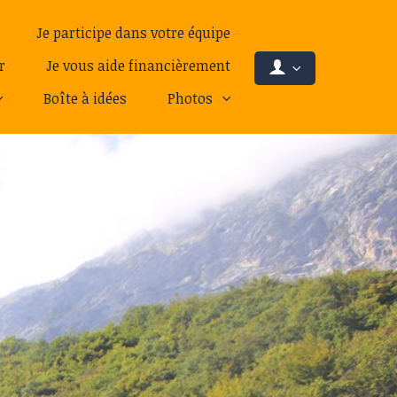
Je participe dans votre équipe
r
Je vous aide financièrement
Boîte à idées
Photos