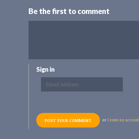
Be the first to comment
Sign in
or
Create an account