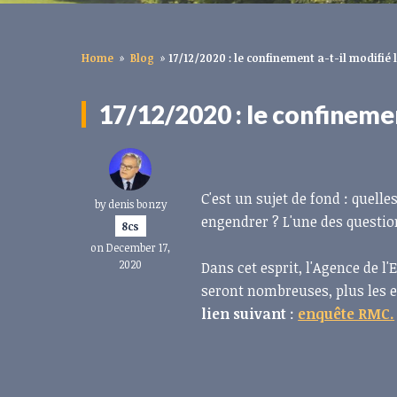
Home
»
Blog
»
17/12/2020 : le confinement a-t-il modifié 
17/12/2020 : le confinement
C'est un sujet de fond : quell
by
denis bonzy
engendrer ? L'une des questio
8cs
on December 17,
2020
Dans cet esprit, l'Agence de 
seront nombreuses, plus les e
lien suivant
:
enquête RMC.