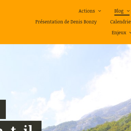
Actions
Blog
Présentation de Denis Bonzy
Calendrie
Enjeux
-t-il