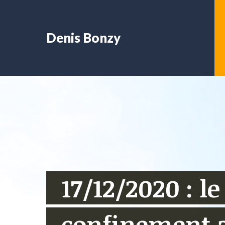
Denis Bonzy
17/12/2020 : le
confinement a