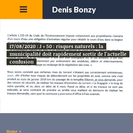
Denis Bonzy
17/08/2020 : J + 50 : risques naturels : la
municipalité doit rapidement sortir de l'actuelle
confusion
Home
»