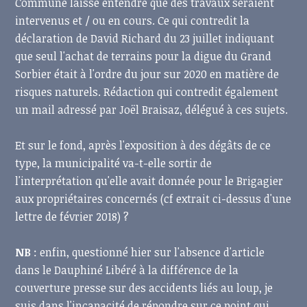
Commune laisse entendre que des travaux seraient
intervenus et / ou en cours. Ce qui contredit la
déclaration de David Richard du 23 juillet indiquant
que seul l'achat de terrains pour la digue du Grand
Sorbier était à l'ordre du jour sur 2020 en matière de
risques naturels. Rédaction qui contredit également
un mail adressé par Joël Braisaz, délégué à ces sujets.
Et sur le fond, après l'exposition à des dégâts de ce
type, la municipalité va-t-elle sortir de
l'interprétation qu'elle avait donnée pour le Brigagier
aux propriétaires concernés (cf extrait ci-dessus d'une
lettre de février 2018) ?
NB
: enfin, questionné hier sur l'absence d'article
dans le Dauphiné Libéré à la différence de la
couverture presse sur des accidents liés au loup, je
suis dans l'incapacité de répondre sur ce point qui