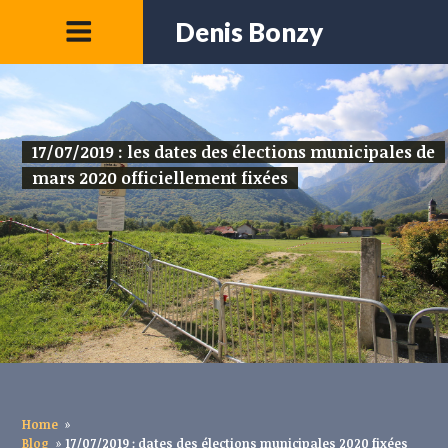
Denis Bonzy
17/07/2019 : les dates des élections municipales de
mars 2020 officiellement fixées
Home
»
Blog
»
17/07/2019 : dates des élections municipales 2020 fixées