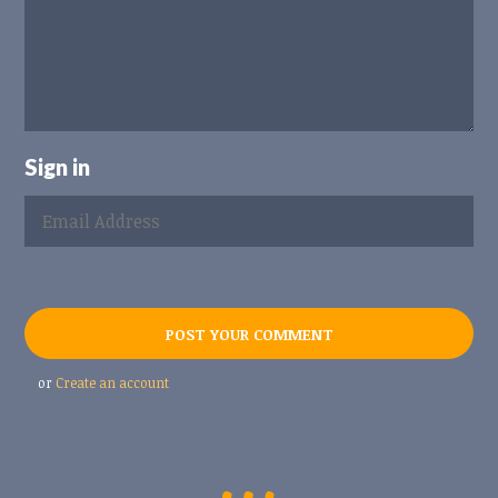
Sign in
or
Create an account