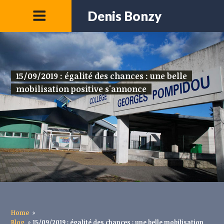
Denis Bonzy
15/09/2019 : égalité des chances : une belle
mobilisation positive s'annonce
Home
»
Blog
»
15/09/2019 : égalité des chances : une belle mobilisation