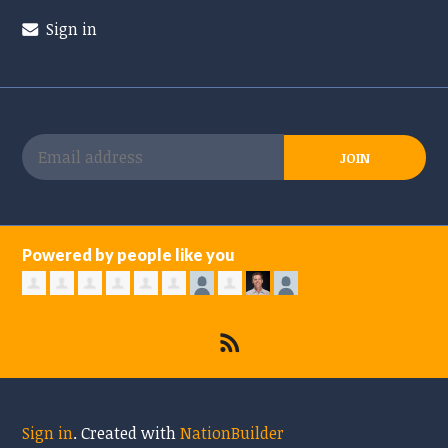
Sign in
Powered by people like you
Sign in
.
Created with
NationBuilder