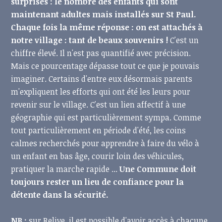
surprises : le nombre des enfants qui sont
maintenant adultes mais installés sur St Paul.
Chaque fois la même réponse : on est attachés à
notre village : tant de beaux souvenirs !
C'est un
chiffre élevé. Il n'est pas quantifié avec précision.
Mais ce pourcentage dépasse tout ce que je pouvais
imaginer. Certains d'entre eux désormais parents
m'expliquent les efforts qui ont été les leurs pour
revenir sur le village. C'est un lien affectif à une
géographie qui est particulièrement sympa. Comme
tout particulièrement en période d'été, les coins
calmes recherchés pour apprendre à faire du vélo à
un enfant en bas âge, courir loin des véhicules,
pratiquer la marche rapide ...
Une Commune doit
toujours rester un lieu de confiance pour la
détente dans la sécurité.
NB :
sur Relive, il est possible d'avoir accès à chacune