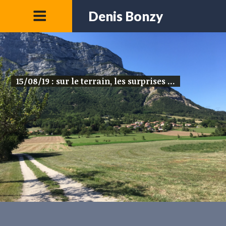
Denis Bonzy
15/08/19 : sur le terrain, les surprises ...