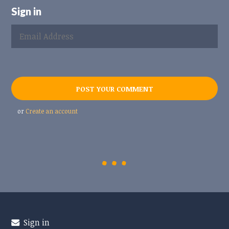
Sign in
or
Create an account
Sign in