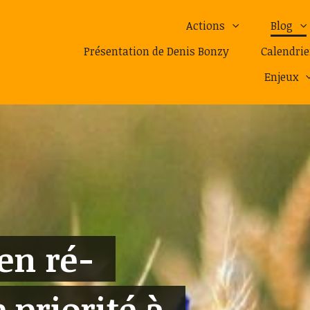
Actions
Blog
Présentation de Denis Bonzy
Calendrie
Enjeux
ien ré-
 priorité à