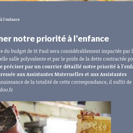
 à l'enfance
mer notre priorité à l'enfance
re du budget de St Paul sera considérablement impactée par 
le salle polyvalente et par le poids de la dette contractée p
 préciser par un courrier détaillé notre priorité à l'en
essée aux Assistantes Maternelles et aux Assistantes
aissance de la totalité de cette correspondance, il suffit de
oo.fr