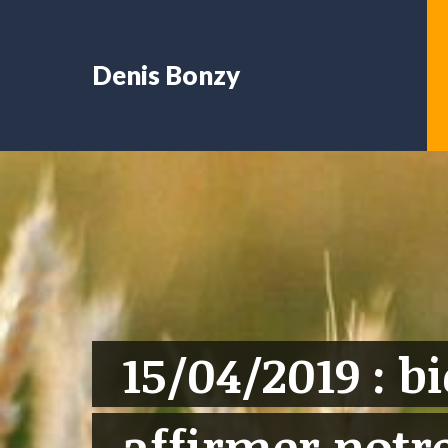
Denis Bonzy
15/04/2019 : b
affirmer notre