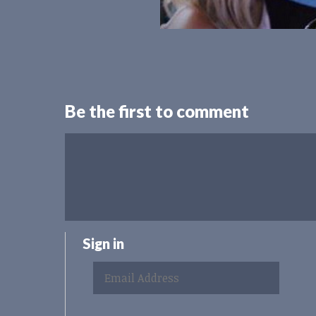
Be the first to comment
Sign in