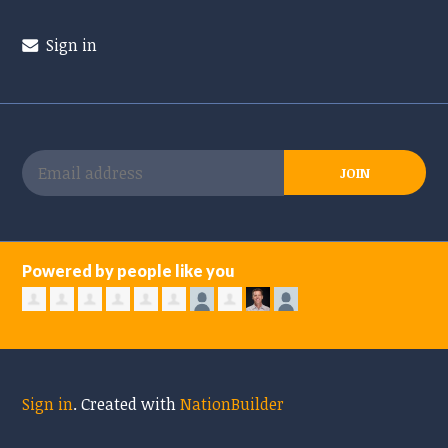
Sign in
Powered by people like you
Sign in
.
Created with
NationBuilder