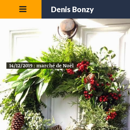
Denis Bonzy
14/12/2019 : marché de Noël